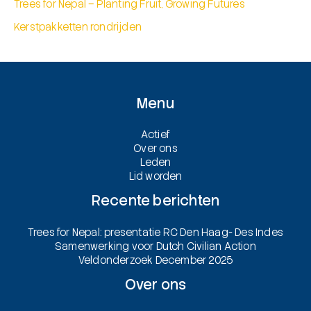
Trees for Nepal – Planting Fruit, Growing Futures
Kerstpakketten rondrijden
Menu
Actief
Over ons
Leden
Lid worden
Recente berichten
Trees for Nepal: presentatie RC Den Haag- Des Indes
Samenwerking voor Dutch Civilian Action
Veldonderzoek December 2025
Over ons