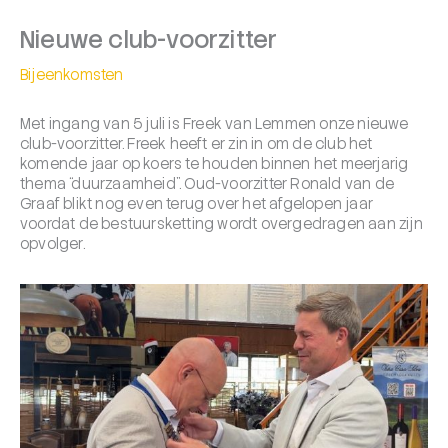
Nieuwe club-voorzitter
Bijeenkomsten
Met ingang van 5 juli is Freek van Lemmen onze nieuwe
club-voorzitter. Freek heeft er zin in om de club het
komende jaar op koers te houden binnen het meerjarig
thema “duurzaamheid”. Oud-voorzitter Ronald van de
Graaf blikt nog even terug over het afgelopen jaar
voordat de bestuursketting wordt overgedragen aan zijn
opvolger.