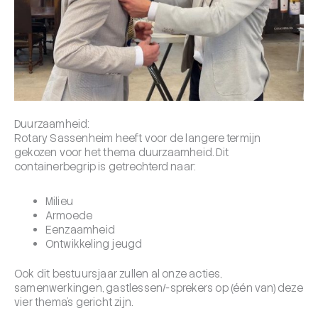
Duurzaamheid:
Rotary Sassenheim heeft voor de langere termijn
gekozen voor het thema duurzaamheid. Dit
containerbegrip is getrechterd naar:
Milieu
Armoede
Eenzaamheid
Ontwikkeling jeugd
Ook dit bestuursjaar zullen al onze acties,
samenwerkingen, gastlessen/-sprekers op (één van) deze
vier thema’s gericht zijn.