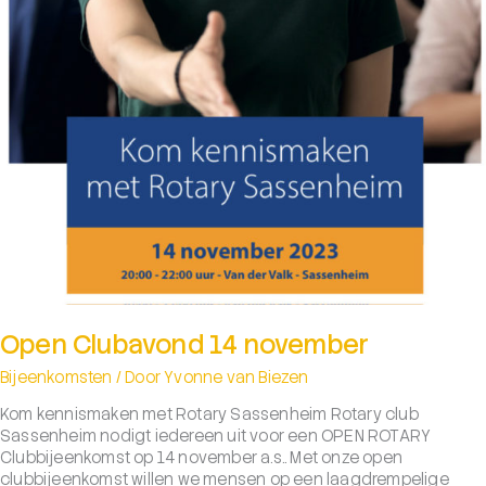
Open Clubavond 14 november
Bijeenkomsten
/ Door
Yvonne van Biezen
Kom kennismaken met Rotary Sassenheim Rotary club
Sassenheim nodigt iedereen uit voor een OPEN ROTARY
Clubbijeenkomst op 14 november a.s.. Met onze open
clubbijeenkomst willen we mensen op een laagdrempelige