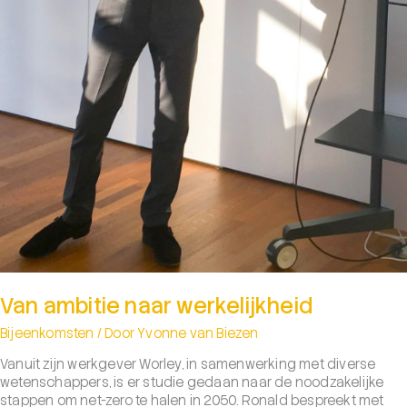
Van ambitie naar werkelijkheid
Bijeenkomsten
/ Door
Yvonne van Biezen
Vanuit zijn werkgever Worley, in samenwerking met diverse
wetenschappers, is er studie gedaan naar de noodzakelijke
stappen om net-zero te halen in 2050. Ronald bespreekt met